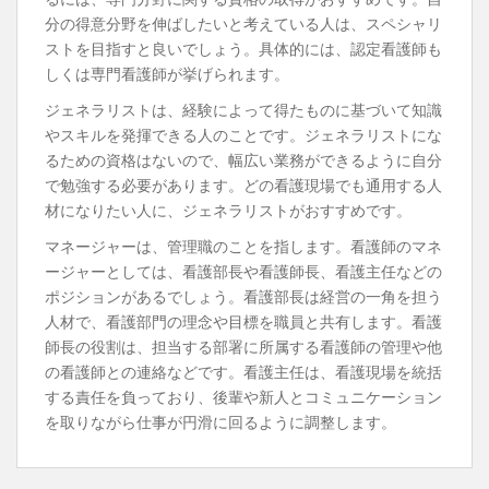
分の得意分野を伸ばしたいと考えている人は、スペシャリ
ストを目指すと良いでしょう。具体的には、認定看護師も
しくは専門看護師が挙げられます。
ジェネラリストは、経験によって得たものに基づいて知識
やスキルを発揮できる人のことです。ジェネラリストにな
るための資格はないので、幅広い業務ができるように自分
で勉強する必要があります。どの看護現場でも通用する人
材になりたい人に、ジェネラリストがおすすめです。
マネージャーは、管理職のことを指します。看護師のマネ
ージャーとしては、看護部長や看護師長、看護主任などの
ポジションがあるでしょう。看護部長は経営の一角を担う
人材で、看護部門の理念や目標を職員と共有します。看護
師長の役割は、担当する部署に所属する看護師の管理や他
の看護師との連絡などです。看護主任は、看護現場を統括
する責任を負っており、後輩や新人とコミュニケーション
を取りながら仕事が円滑に回るように調整します。